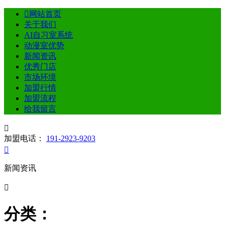

网站首页
关于我们
AI自习室系统
动漫室优势
新闻资讯
优秀门店
市场环境
加盟行情
加盟流程
给我留言

加盟电话：
191-2923-9203

新闻资讯

分类：