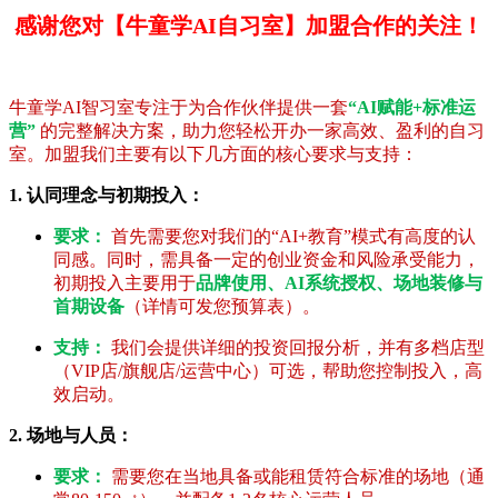
感谢您对【牛童学AI自习室】加盟合作的关注！
牛童学AI智习室专注于为合作伙伴提供一套
“AI赋能+标准运
营”
的完整解决方案，助力您轻松开办一家高效、盈利的自习
室。加盟我们主要有以下几方面的核心要求与支持：
1. 认同理念与初期投入：
要求：
首先需要您对我们的“AI+教育”模式有高度的认
同感。同时，需具备一定的创业资金和风险承受能力，
初期投入主要用于
品牌使用、AI系统授权、场地装修与
首期设备
（详情可发您预算表）。
支持：
我们会提供详细的投资回报分析，并有多档店型
（VIP店/旗舰店/运营中心）可选，帮助您控制投入，高
效启动。
2. 场地与人员：
要求：
需要您在当地具备或能租赁符合标准的场地（通