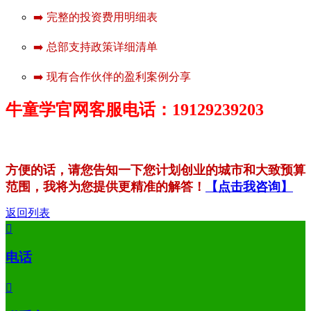
➡️ 完整的投资费用明细表
➡️ 总部支持政策详细清单
➡️ 现有合作伙伴的盈利案例分享
牛童学官网客服电话：19129239203
方便的话，请您告知一下您计划创业的城市和大致预算
范围，我将为您提供更精准的解答！
【点击我咨询】
返回列表

电话
