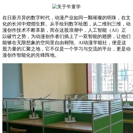
在日新月异的数字时代，动漫产业如同一颗璀璨的明珠，在文
化的长河中熠熠生辉。从手绘到数字绘图，从二维到三维，动
漫创作技术不断革新，而在这股浪潮中，人工智能（AI）正
以破竹之势，为动漫创作者们插上了一双智能的翅膀，让他们
能够在无限想象的空间里自由翱翔。AI动漫学能社，便是这
股力量的汇聚之地，它不仅是一个学习与交流的平台，更是动
漫创作智能化的先锋阵地。