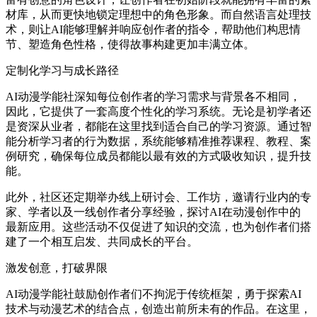
材库，从而更快地锁定理想中的角色形象。而自然语言处理技
术，则让AI能够理解并响应创作者的指令，帮助他们构思情
节、塑造角色性格，使得故事构建更加丰满立体。
定制化学习与成长路径
AI动漫学能社深知每位创作者的学习需求与背景各不相同，
因此，它提供了一套高度个性化的学习系统。无论是初学者还
是资深从业者，都能在这里找到适合自己的学习资源。通过智
能分析学习者的行为数据，系统能够精准推荐课程、教程、案
例研究，确保每位成员都能以最有效的方式吸收知识，提升技
能。
此外，社区还定期举办线上研讨会、工作坊，邀请行业内的专
家、学者以及一线创作者分享经验，探讨AI在动漫创作中的
最新应用。这些活动不仅促进了知识的交流，也为创作者们搭
建了一个相互启发、共同成长的平台。
激发创意，打破界限
AI动漫学能社鼓励创作者们不拘泥于传统框架，勇于探索AI
技术与动漫艺术的结合点，创造出前所未有的作品。在这里，