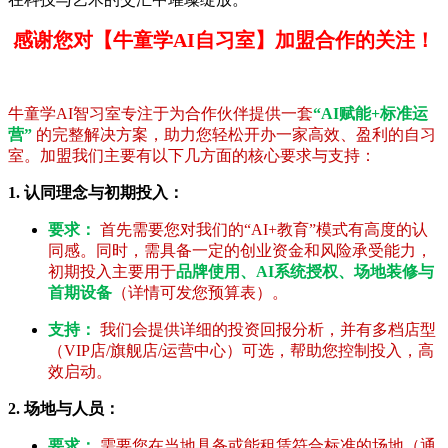
感谢您对【牛童学AI自习室】加盟合作的关注！
牛童学AI智习室专注于为合作伙伴提供一套
“AI赋能+标准运
营”
的完整解决方案，助力您轻松开办一家高效、盈利的自习
室。加盟我们主要有以下几方面的核心要求与支持：
1. 认同理念与初期投入：
要求：
首先需要您对我们的“AI+教育”模式有高度的认
同感。同时，需具备一定的创业资金和风险承受能力，
初期投入主要用于
品牌使用、AI系统授权、场地装修与
首期设备
（详情可发您预算表）。
支持：
我们会提供详细的投资回报分析，并有多档店型
（VIP店/旗舰店/运营中心）可选，帮助您控制投入，高
效启动。
2. 场地与人员：
要求：
需要您在当地具备或能租赁符合标准的场地（通