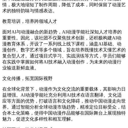
情，极大地缩短了制作周期，降低了成本，同时保留了动漫艺
术的独特韵味与情感表达。
教育培训，培养跨领域人才
面对AI与动漫融合的新趋势，AI动漫学能社深知人才培养的
重要性。因此，该社团不仅聚焦技术创新，还积极构建AI动
漫教育体系，开设了一系列线上线下课程，涵盖AI基础、动
漫创作、数字艺术等多个领域，旨在培养既懂技术又懂艺术的
复合型人才。通过项目式学习、实战演练等方式，学员们能够
在实践中掌握如何将AI技术融入动漫创作，为未来的动漫行
业输送新鲜血液。
文化传播，拓宽国际视野
在全球化背景下，动漫作为文化交流的重要载体，其影响力日
益增强。AI动漫学能社充分利用AI技术在语言翻译、文化适
应等方面的优势，打破语言和文化障碍，推动中国动漫走向世
界。通过智能分析全球动漫市场趋势，精准定位目标受众，结
合本土化策略，使得中国动漫作品能够在国际舞台上展现独特
魅力，促进文化多样性和相互理解。