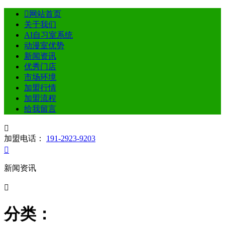

网站首页
关于我们
AI自习室系统
动漫室优势
新闻资讯
优秀门店
市场环境
加盟行情
加盟流程
给我留言

加盟电话：
191-2923-9203

新闻资讯

分类：