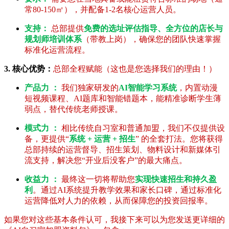
常80-150㎡），并配备1-2名核心运营人员。
支持：
总部提供
免费的选址评估指导、全方位的店长与
规划师培训体系
（带教上岗），确保您的团队快速掌握
标准化运营流程。
3. 核心优势：
总部全程赋能（这也是您选择我们的理由！）
产品力 ：
我们独家研发的
AI智能学习系统
，内置动漫
短视频课程、AI题库和智能错题本，能精准诊断学生薄
弱点，替代传统老师授课。
模式力 ：
相比传统自习室和普通加盟，我们不仅提供设
备，更提供“
系统 + 运营 + 招生
” 的全套打法。您将获得
总部持续的运营督导、招生策划、物料设计和新媒体引
流支持，解决您“开业后没客户”的最大痛点。
收益力 ：
最终这一切将帮助您
实现快速招生和持久盈
利
。通过AI系统提升教学效果和家长口碑，通过标准化
运营降低对人力的依赖，从而保障您的投资回报率。
如果您对这些基本条件认可，我接下来可以为您发送更详细的