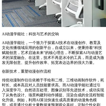
AI动漫学能社：科技与艺术的交响
AI动漫学能社，一个致力于探索AI技术在动漫创作、教育及
文化传播领域应用的创新平台，自成立以来，便秉持着“科技
赋能创意，艺术启迪未来”的核心理念，不断探索AI与动漫艺
术的深度融合。在这里，技术不再是冰冷的工具，而是成为激
发无限创意、提升创作效率、拓宽表达边界的强大力量。
创新技术，重塑动漫创作流程
传统动漫制作往往依赖于手绘和二维、三维动画制作软件，耗
时长、成本高且对人员技能要求高。而AI动漫学能社通过引
入深度学习、自然语言处理、图像识别等先进技术，成功实现
了从角色设计、场景构建到动作捕捉、渲染合成的全流程智能
化升级。例如，利用AI算法快速生成高质量的动漫角色模
型，或是通过分析大量数据来预测观众喜好，定制个性化剧