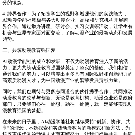
分的锻炼。
4. 跨界合作：为了拓宽学生的视野和增强他们的实践能力，
AI动漫学能社积极与各大动漫企业、高校和研究机构开展跨
界合作。通过举办讲座、研讨会、实习实训等活动，让学生有
机会与业界专家面对面交流，了解动漫产业的最新动态和发展
趋势。
三、共筑动漫教育强国梦
AI动漫学能社的成立和发展，不仅为动漫教育注入了新的活
力，更为共筑动漫教育强国梦奠定了坚实的基础。我们相信，
通过我们的努力，可以培养出更多具有国际视野和创新能力的
高素质动漫人才，为中国动漫产业的繁荣发展贡献力量。
同时，我们也期待与更多志同道合的伙伴携手合作，共同推动
动漫教育的改革与创新。无论是教育机构、动漫企业还是政府
部门，只要我们心往一处想、劲往一处使，就一定能够实现动
漫教育强国的梦想。
在未来的日子里，AI动漫学能社将继续秉持“创新、协作、共
享”的理念，不断探索和实践动漫教育的新模式和新方法，为
培养更多优秀的动漫人才而不懈努力。让我们携手共进，共同