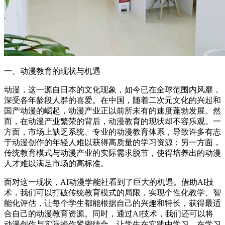
一、动漫教育的现状与机遇
动漫，这一源自日本的文化现象，如今已在全球范围内风靡，
深受各年龄段人群的喜爱。在中国，随着二次元文化的兴起和
国产动漫的崛起，动漫产业正以前所未有的速度蓬勃发展。然
而，在动漫产业繁荣的背后，动漫教育的现状却不容乐观。一
方面，市场上缺乏系统、专业的动漫教育体系，导致许多有志
于动漫创作的年轻人难以获得高质量的学习资源；另一方面，
传统教育模式与动漫产业的实际需求脱节，使得培养出的动漫
人才难以满足市场的高标准。
面对这一现状，AI动漫学能社看到了巨大的机遇。借助AI技
术，我们可以打破传统教育模式的局限，实现个性化教学、智
能化评估，让每个学生都能根据自己的兴趣和特长，获得最适
合自己的动漫教育资源。同时，通过AI技术，我们还可以将
动漫创作与实际操作紧密结合，让学生在实践中学习，在学习