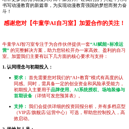
书写动漫教育的新篇章，为实现动漫教育强国的梦想而努力奋
斗！
感谢您对【牛童学AI自习室】加盟合作的关注！
牛童学AI智习室专注于为合作伙伴提供一套
“AI赋能+标准运
营”
的完整解决方案，助力您轻松开办一家高效、盈利的自习
室。加盟我们主要有以下几方面的核心要求与支持：
1. 认同理念与初期投入：
要求：
首先需要您对我们的“AI+教育”模式有高度的认
同感。同时，需具备一定的创业资金和风险承受能力，
初期投入主要用于
品牌使用、AI系统授权、场地装修与
首期设备
（详情可发您预算表）。
支持：
我们会提供详细的投资回报分析，并有多档店型
（VIP店/旗舰店/运营中心）可选，帮助您控制投入，高
效启动。