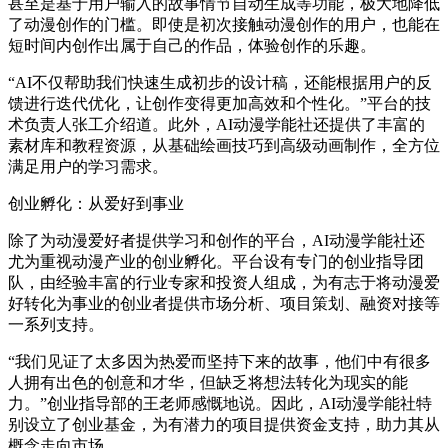
甚至是基于用户输入的故事情节自动生成等功能，极大地降低
了动漫创作的门槛。即使是初次接触动漫创作的用户，也能在
短时间内创作出属于自己的作品，体验创作的乐趣。
“AI不仅帮助我们快速生成初步的设计稿，还能根据用户的反
馈进行迭代优化，让创作变得更加高效和个性化。”平台的技
术负责人张工介绍道。此外，AI动漫学能社还提供了丰富的
素材库和教程资源，从基础绘画技巧到高级动画制作，全方位
满足用户的学习需求。
创业孵化：从爱好到事业
除了为动漫爱好者提供学习和创作的平台，AI动漫学能社还
尤为重视动漫产业的创业孵化。平台设有专门的创业指导团
队，由经验丰富的行业专家和投资人组成，为有志于将动漫爱
好转化为事业的创业者提供市场分析、项目策划、融资对接等
一系列支持。
“我们见证了太多因为热爱而坚持下来的故事，他们中有很多
人拥有出色的创意和才华，但缺乏将想法转化为现实的能
力。”创业指导部的王老师感慨地说。因此，AI动漫学能社特
别设立了创业基金，为有潜力的项目提供资金支持，助力其从
概念走向市场。