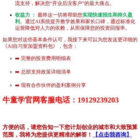
流支持，解决您“开业后没客户”的最大痛点。
收益力 ：
最终这一切将帮助您
实现快速招生和持久盈
利
。通过AI系统提升教学效果和家长口碑，通过标准化
运营降低对人力的依赖，从而保障您的投资回报率。
如果您对这些基本条件认可，我接下来可以为您发送更详细的
《AI自习室加盟资料包》，包含：
➡️ 完整的投资费用明细表
➡️ 总部支持政策详细清单
➡️ 现有合作伙伴的盈利案例分享
牛童学官网客服电话：19129239203
方便的话，请您告知一下您计划创业的城市和大致预算
范围，我将为您提供更精准的解答！
【点击我咨询】