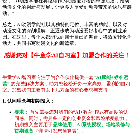
说，“AI动漫学能社将继续作为动漫爱好者的坚强后盾，推动
动漫文化的创新与发展，让更多人享受到动漫带来的快乐与感
动。”
总之，AI动漫学能社以其独特的定位、丰富的功能、以及对
动漫文化的深刻理解，正逐步成为动漫爱好者心中的创业乐
园。在这里，每个人都能找到属于自己的舞台，将热爱转化为
动力，共同书写动漫文化的新篇章。
感谢您对【牛童学AI自习室】加盟合作的关注！
牛童学AI智习室专注于为合作伙伴提供一套
“AI赋能+标准运
营”
的完整解决方案，助力您轻松开办一家高效、盈利的自习
室。加盟我们主要有以下几方面的核心要求与支持：
1. 认同理念与初期投入：
要求：
首先需要您对我们的“AI+教育”模式有高度的认
同感。同时，需具备一定的创业资金和风险承受能力，
初期投入主要用于
品牌使用、AI系统授权、场地装修与
首期设备
（详情可发您预算表）。