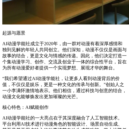
起源与愿景
AI动漫学能社成立于2020年，由一群对动漫有着深厚感情和
独到见解的年轻人共同创立。他们深知，动漫不仅仅是画面与
故事的结合，更是文化与情感的传递。因此，他们决定打造一
个集动漫学习、创作、交流及创业于一体的综合性平台，旨在
为所有动漫爱好者提供一个实现梦想、展现才华的舞台。
“我们希望通过AI动漫学能社，让更多人看到动漫背后的价
值，不仅仅是娱乐，更是一种文化的传承与创新。”创始人之
一小李满怀激情地表示。他们相信，通过科技与创意的结合，
动漫文化能够焕发出更加璀璨的光芒。
核心特色：AI赋能创作
AI动漫学能社的一大亮点在于其深度融合了人工智能技术。
平台利用AI技术进行动漫角色的智能设计、场景自动生成、