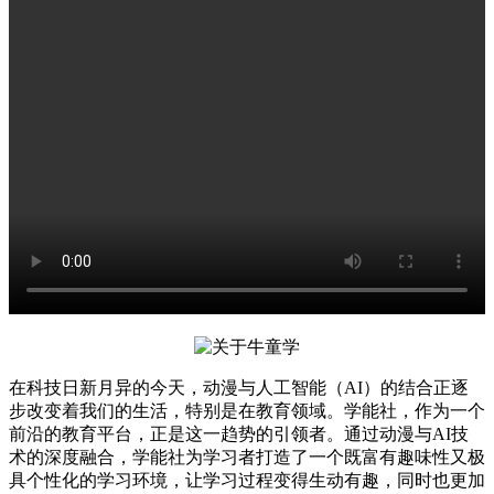
在科技日新月异的今天，动漫与人工智能（AI）的结合正逐
步改变着我们的生活，特别是在教育领域。学能社，作为一个
前沿的教育平台，正是这一趋势的引领者。通过动漫与AI技
术的深度融合，学能社为学习者打造了一个既富有趣味性又极
具个性化的学习环境，让学习过程变得生动有趣，同时也更加