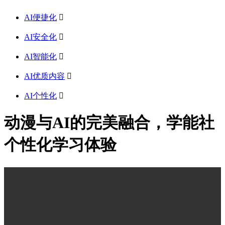
AI便捷化

AI安全化

AI智能化

AI优质内容

AI个性化

动漫与AI的完美融合，学能社
个性化学习体验