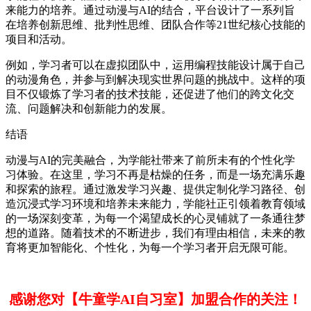
来能力的培养。通过动漫与AI的结合，平台设计了一系列旨
在培养创新思维、批判性思维、团队合作等21世纪核心技能的
项目和活动。
例如，学习者可以在虚拟团队中，运用编程技能设计属于自己
的动漫角色，并参与到解决现实世界问题的挑战中。这样的项
目不仅锻炼了学习者的技术技能，还促进了他们的跨文化交
流、问题解决和创新能力的发展。
结语
动漫与AI的完美融合，为学能社带来了前所未有的个性化学
习体验。在这里，学习不再是枯燥的任务，而是一场充满乐趣
和探索的旅程。通过激发学习兴趣、提供定制化学习路径、创
造沉浸式学习环境和培养未来能力，学能社正引领着教育领域
的一场深刻变革，为每一个渴望成长的心灵铺就了一条通往梦
想的道路。随着技术的不断进步，我们有理由相信，未来的教
育将更加智能化、个性化，为每一个学习者开启无限可能。
感谢您对【牛童学AI自习室】加盟合作的关注！