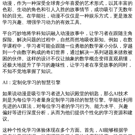
动漫，作为一种深受全球青少年喜爱的艺术形式，以其丰富的
色彩、生动的角色和引人入胜的故事情节，成功吸引了无数年
轻的目光。在学能社，动漫不仅仅是一种娱乐方式，更是激发
学习兴趣、增强学习动力的有效工具。
平台巧妙地将学科知识融入动漫故事中，让学习者在跟随主角
探险、解决问题的过程中，自然而然地吸收新知。例如，在数
学课程中，学习者可能会跟随一位勇敢的数学家小分队，穿越
到一个由数字构成的奇幻世界，通过解决一系列谜题来拯救被
困的伙伴。这样的设计不仅让抽象的数学概念变得直观易懂，
还极大地提升了学习的趣味性，让学习者在享受故事的同时，
不知不觉地掌握了知识。
AI：定制化学习的智慧引擎
如果说动漫是吸引学习者进入知识殿堂的钥匙，那么AI技术
则是为每位学习者量身定制学习路径的智慧引擎。学能社利用
先进的AI算法，对每位学习者的学习行为、能力水平、兴趣
偏好等进行深度分析，从而为他们提供个性化的学习资源和建
议。
这种个性化学习体验体现在多个方面。首先，AI能够根据学