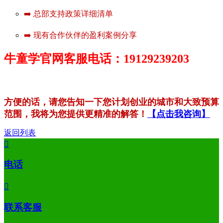
➡️ 总部支持政策详细清单
➡️ 现有合作伙伴的盈利案例分享
牛童学官网客服电话：19129239203
方便的话，请您告知一下您计划创业的城市和大致预算
范围，我将为您提供更精准的解答！
【点击我咨询】
返回列表

电话

联系客服