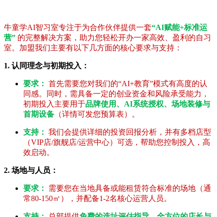
牛童学AI智习室专注于为合作伙伴提供一套
“AI赋能+标准运
营”
的完整解决方案，助力您轻松开办一家高效、盈利的自习
室。加盟我们主要有以下几方面的核心要求与支持：
1. 认同理念与初期投入：
要求：
首先需要您对我们的“AI+教育”模式有高度的认
同感。同时，需具备一定的创业资金和风险承受能力，
初期投入主要用于
品牌使用、AI系统授权、场地装修与
首期设备
（详情可发您预算表）。
支持：
我们会提供详细的投资回报分析，并有多档店型
（VIP店/旗舰店/运营中心）可选，帮助您控制投入，高
效启动。
2. 场地与人员：
要求：
需要您在当地具备或能租赁符合标准的场地（通
常80-150㎡），并配备1-2名核心运营人员。
支持：
总部提供
免费的选址评估指导、全方位的店长与