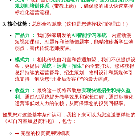
规划师培训体系
（带教上岗），确保您的团队快速掌握
标准化运营流程。
3. 核心优势：
总部全程赋能（这也是您选择我们的理由！）
产品力 ：
我们独家研发的
AI智能学习系统
，内置动漫
短视频课程、AI题库和智能错题本，能精准诊断学生薄
弱点，替代传统老师授课。
模式力 ：
相比传统自习室和普通加盟，我们不仅提供设
备，更提供“
系统 + 运营 + 招生
” 的全套打法。您将获得
总部持续的运营督导、招生策划、物料设计和新媒体引
流支持，解决您“开业后没客户”的最大痛点。
收益力 ：
最终这一切将帮助您
实现快速招生和持久盈
利
。通过AI系统提升教学效果和家长口碑，通过标准化
运营降低对人力的依赖，从而保障您的投资回报率。
如果您对这些基本条件认可，我接下来可以为您发送更详细的
《AI自习室加盟资料包》，包含：
➡️ 完整的投资费用明细表