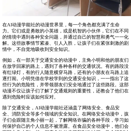
在AI动漫学能社的动漫世界里，每一个角色都充满了生命
力。它们或是勇敢的小英雄，或是机智的小伙伴，它们在不同
的情境中遇到各种安全问题，并通过自己的智慧和勇气一一化
解。这些故事情节紧凑、引人入胜，让孩子们在紧张刺激的剧
情中，不自觉地吸收到安全知识。
例如，在一部关于交通安全的动漫中，主角小明和他的朋友们
在放学回家的路上，遇到了各种各样的交通状况。有的路段没
有红绿灯，有的行人随意横穿马路，还有的小朋友在马路上追
逐打闹。小明凭借在学校学到的交通安全知识，一一指出了这
些行为的危险性，并带领朋友们安全地通过了这些路段。这部
动漫不仅让孩子们了解了交通规则的重要性，还教会了他们在
遇到危险时应该如何应对。
除了交通安全，AI动漫学能社还涵盖了网络安全、食品安
全、消防安全等多个领域的安全知识。在网络安全动漫中，孩
子们会跟随主角小丽一起，了解网络诈骗的各种手段，学习如
何保护自己的个人信息不被泄露。在食品安全动漫中，他们会