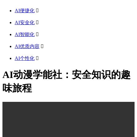
AI便捷化

AI安全化

AI智能化

AI优质内容

AI个性化

AI动漫学能社：安全知识的趣
味旅程