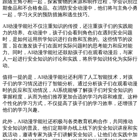
跟随主角小刚一起，探索食物的来源和制作过程，学会识别过
期食品和不合格食品。在消防安全动漫中，他们将与主角小勇
一起，学习火灾的预防措施和逃生技巧。
AI动漫学能社不仅注重知识的传授，还注重孩子们的实践能
力的培养。在动漫中，孩子们会看到角色们在遇到安全问题
时，是如何运用所学知识进行自救和互救的。这些情节的设
置，旨在激发孩子们在面对实际问题时的思考能力和应对能
力。同时，AI动漫学能社还鼓励孩子们在观看动漫后，与家
人一起进行安全知识的讨论和实践，将所学知识转化为实际行
动。
值得一提的是，AI动漫学能社还利用了人工智能技术，对孩
子们的学习情况进行了智能分析。通过分析孩子们在观看动漫
时的反应和互动情况，AI系统能够了解孩子们对安全知识的
掌握程度，从而为他们推荐更加合适的学习内容和难度。这种
个性化的学习方式，不仅提高了孩子们的学习效率，还增强了
他们的学习兴趣。
此外，AI动漫学能社还积极与各类教育机构合作，共同推动
安全知识的普及。他们定期举办线上线下的安全知识讲座和实
践活动，邀请专家为孩子们讲解安全知识，让他们在实践中加