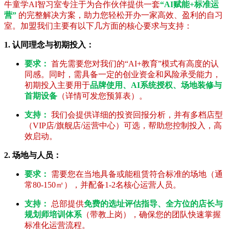
牛童学AI智习室专注于为合作伙伴提供一套
“AI赋能+标准运
营”
的完整解决方案，助力您轻松开办一家高效、盈利的自习
室。加盟我们主要有以下几方面的核心要求与支持：
1. 认同理念与初期投入：
要求：
首先需要您对我们的“AI+教育”模式有高度的认
同感。同时，需具备一定的创业资金和风险承受能力，
初期投入主要用于
品牌使用、AI系统授权、场地装修与
首期设备
（详情可发您预算表）。
支持：
我们会提供详细的投资回报分析，并有多档店型
（VIP店/旗舰店/运营中心）可选，帮助您控制投入，高
效启动。
2. 场地与人员：
要求：
需要您在当地具备或能租赁符合标准的场地（通
常80-150㎡），并配备1-2名核心运营人员。
支持：
总部提供
免费的选址评估指导、全方位的店长与
规划师培训体系
（带教上岗），确保您的团队快速掌握
标准化运营流程。