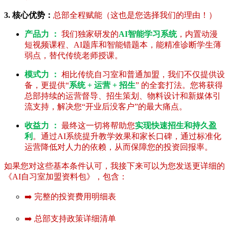
3. 核心优势：
总部全程赋能（这也是您选择我们的理由！）
产品力 ：
我们独家研发的
AI智能学习系统
，内置动漫
短视频课程、AI题库和智能错题本，能精准诊断学生薄
弱点，替代传统老师授课。
模式力 ：
相比传统自习室和普通加盟，我们不仅提供设
备，更提供“
系统 + 运营 + 招生
” 的全套打法。您将获得
总部持续的运营督导、招生策划、物料设计和新媒体引
流支持，解决您“开业后没客户”的最大痛点。
收益力 ：
最终这一切将帮助您
实现快速招生和持久盈
利
。通过AI系统提升教学效果和家长口碑，通过标准化
运营降低对人力的依赖，从而保障您的投资回报率。
如果您对这些基本条件认可，我接下来可以为您发送更详细的
《AI自习室加盟资料包》，包含：
➡️ 完整的投资费用明细表
➡️ 总部支持政策详细清单